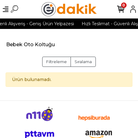
0
enli Alışveriş - Geniş Ürün Yelpazesi
Hızlı Teslimat - Güvenli Alı
Bebek Oto Koltuğu
Filtreleme
Sıralama
Ürün bulunamadı.