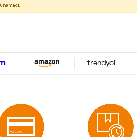
lunamadı.