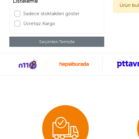
Listeleme
Ürün bu
Sadece stoktakileri göster
Ücretsiz Kargo
Seçimleri Temizle