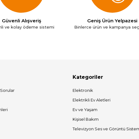
Güvenli Alışveriş
Geniş Ürün Yelpazesi
li ve kolay ödeme sistemi
Binlerce ürün ve kampanya se
Kategoriler
 Sorular
Elektronik
Elektrikli Ev Aletleri
mleri
Ev ve Yaşam
Kişisel Bakım
Televizyon Ses ve Görüntü Sistem