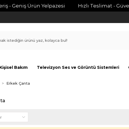
iş - Geniş Ürün Yelpazesi
Hızlı Teslimat - Güvenli
Kişisel Bakım
Televizyon Ses ve Görüntü Sistemleri
Erkek Çanta
ta