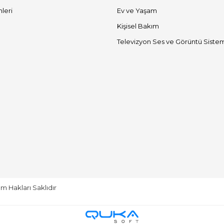
mleri
Ev ve Yaşam
Kişisel Bakım
Televizyon Ses ve Görüntü Sistem
m Hakları Saklıdır