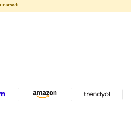
lunamadı.