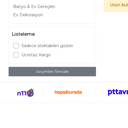
Ürün bu
Banyo & Ev Gereçleri
Ev Dekorasyon
Listeleme
Sadece stoktakileri göster
Ücretsiz Kargo
Seçimleri Temizle