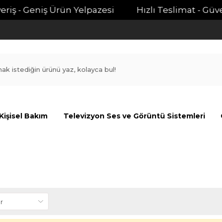
riş - Geniş Ürün Yelpazesi
Hızlı Teslimat - Güvenl
Kişisel Bakım
Televizyon Ses ve Görüntü Sistemleri