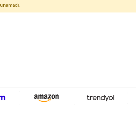
lunamadı.