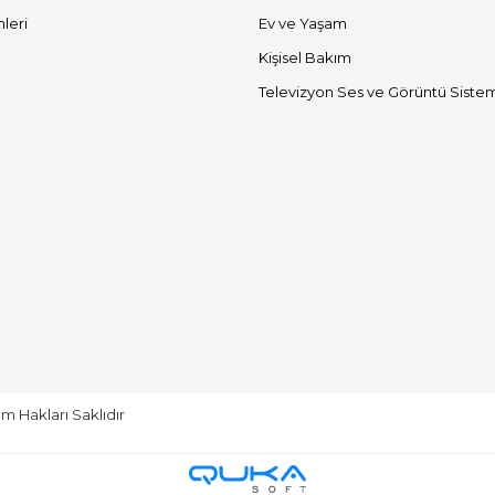
mleri
Ev ve Yaşam
Kişisel Bakım
Televizyon Ses ve Görüntü Sistem
m Hakları Saklıdır