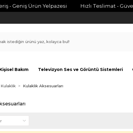
iş - Geniş Ürün Yelpazesi
Hızlı Teslimat - Güvenli
Kişisel Bakım
Televizyon Ses ve Görüntü Sistemleri
Kulaklık
Kulaklık Aksesuarları
ksesuarları