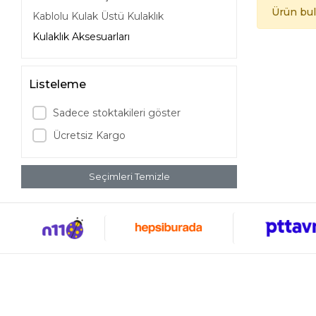
Ürün bu
Kablolu Kulak Üstü Kulaklık
Kulaklık Aksesuarları
Listeleme
Sadece stoktakileri göster
Ücretsiz Kargo
Seçimleri Temizle