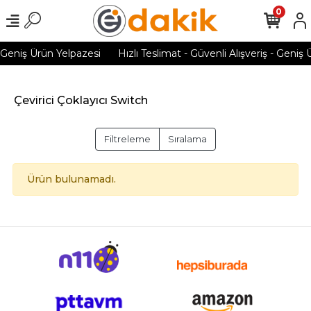
0
- Geniş Ürün Yelpazesi
Hızlı Teslimat - Güvenli Alışveriş - Geniş 
Çevirici Çoklayıcı Switch
Filtreleme
Sıralama
Ürün bulunamadı.