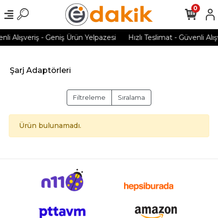
0
nli Alışveriş - Geniş Ürün Yelpazesi
Hızlı Teslimat - Güvenli Alı
Şarj Adaptörleri
Filtreleme
Sıralama
Ürün bulunamadı.