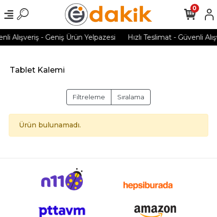
0
nli Alışveriş - Geniş Ürün Yelpazesi
Hızlı Teslimat - Güvenli Alı
Tablet Kalemi
Filtreleme
Sıralama
Ürün bulunamadı.