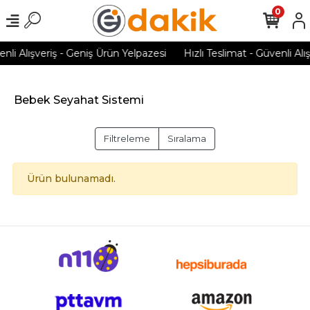
0
enli Alışveriş - Geniş Ürün Yelpazesi
Hızlı Teslimat - Güvenli Alı
Bebek Seyahat Sistemi
Filtreleme
Sıralama
Ürün bulunamadı.