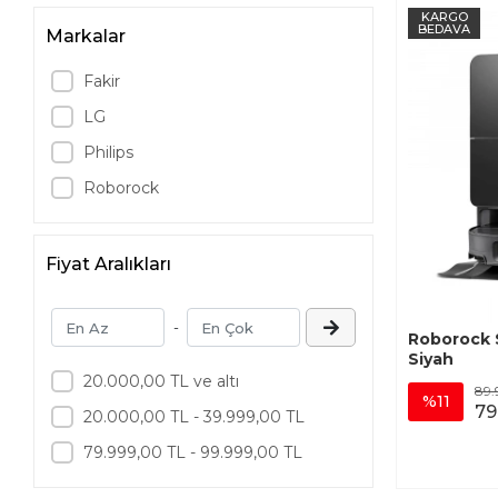
KARGO
BEDAVA
Markalar
Fakir
LG
Philips
Roborock
Fiyat Aralıkları
-
Roborock 
Siyah
20.000,00 TL ve altı
89.
%11
79
20.000,00 TL - 39.999,00 TL
79.999,00 TL - 99.999,00 TL