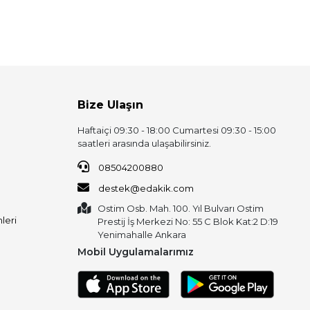
Bize Ulaşın
Haftaiçi 09:30 - 18:00 Cumartesi 09:30 - 15:00
saatleri arasında ulaşabilirsiniz.
08504200880
destek@edakik.com
Ostim Osb. Mah. 100. Yıl Bulvarı Ostim
leri
Prestij İş Merkezi No: 55 C Blok Kat:2 D:19
Yenimahalle Ankara
Mobil Uygulamalarımız