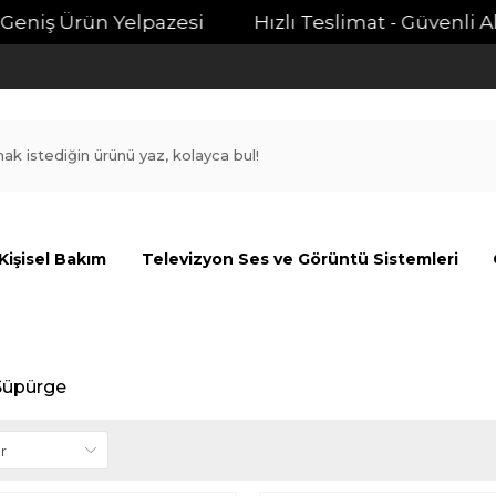
niş Ürün Yelpazesi
Hızlı Teslimat - Güvenli Alışv
Kişisel Bakım
Televizyon Ses ve Görüntü Sistemleri
 Süpürge