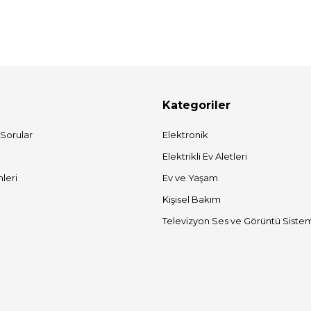
Kategoriler
 Sorular
Elektronik
Elektrikli Ev Aletleri
mleri
Ev ve Yaşam
Kişisel Bakım
Televizyon Ses ve Görüntü Sistem