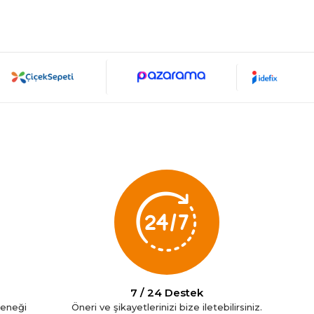
7 / 24 Destek
çeneği
Öneri ve şikayetlerinizi bize iletebilirsiniz.