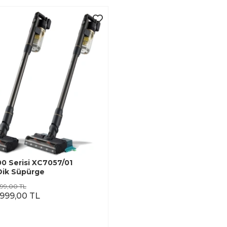
00 Serisi XC7057/01
Dik Süpürge
999,00 TL
.999,00 TL