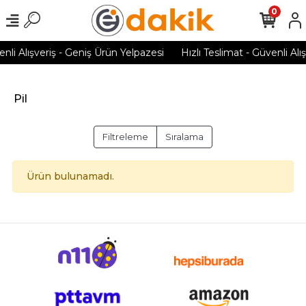
0
enli Alışveriş - Geniş Ürün Yelpazesi
Hızlı Teslimat - Güvenli Alı
Pil
Filtreleme
Sıralama
Ürün bulunamadı.