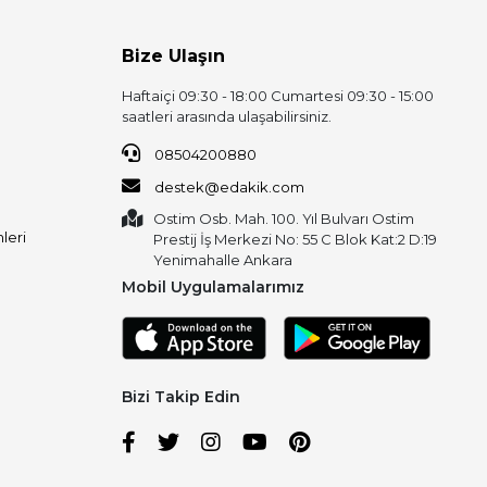
Bize Ulaşın
Haftaiçi 09:30 - 18:00 Cumartesi 09:30 - 15:00
saatleri arasında ulaşabilirsiniz.
08504200880
destek@edakik.com
Ostim Osb. Mah. 100. Yıl Bulvarı Ostim
leri
Prestij İş Merkezi No: 55 C Blok Kat:2 D:19
Yenimahalle Ankara
Mobil Uygulamalarımız
Bizi Takip Edin