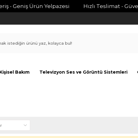
iş - Geniş Ürün Yelpazesi
Hızlı Teslimat - Güvenli
Kişisel Bakım
Televizyon Ses ve Görüntü Sistemleri