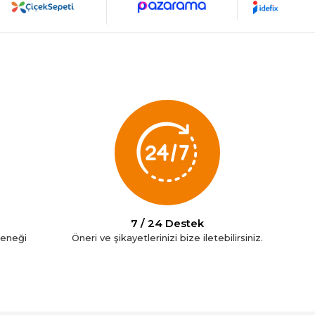
7 / 24 Destek
çeneği
Öneri ve şikayetlerinizi bize iletebilirsiniz.