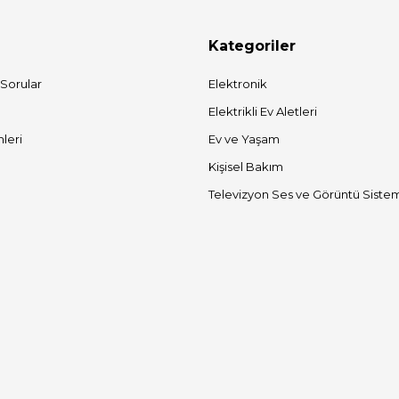
Kategoriler
 Sorular
Elektronik
Elektrikli Ev Aletleri
mleri
Ev ve Yaşam
Kişisel Bakım
Televizyon Ses ve Görüntü Sistem