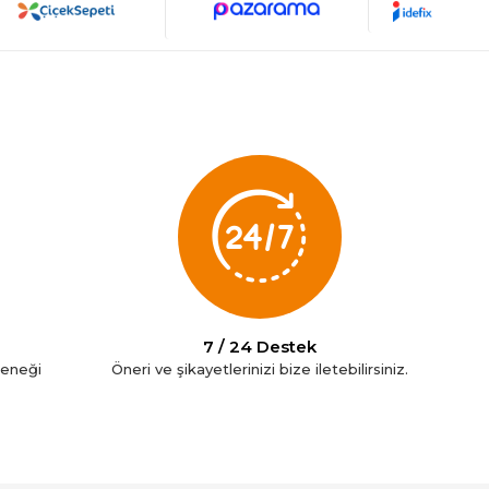
7 / 24 Destek
çeneği
Öneri ve şikayetlerinizi bize iletebilirsiniz.