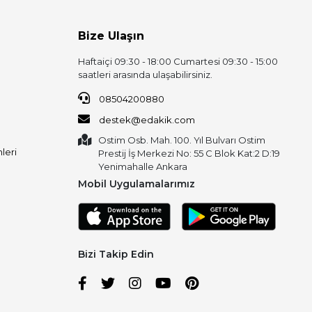
Bize Ulaşın
Haftaiçi 09:30 - 18:00 Cumartesi 09:30 - 15:00
saatleri arasında ulaşabilirsiniz.
08504200880
destek@edakik.com
Ostim Osb. Mah. 100. Yıl Bulvarı Ostim
leri
Prestij İş Merkezi No: 55 C Blok Kat:2 D:19
Yenimahalle Ankara
Mobil Uygulamalarımız
Bizi Takip Edin