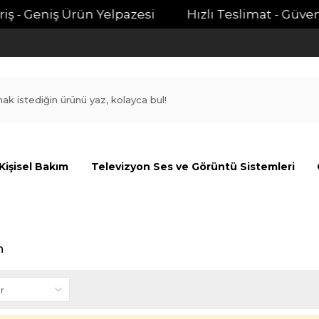
ş - Geniş Ürün Yelpazesi
Hızlı Teslimat - Güvenli 
Kişisel Bakım
Televizyon Ses ve Görüntü Sistemleri
n