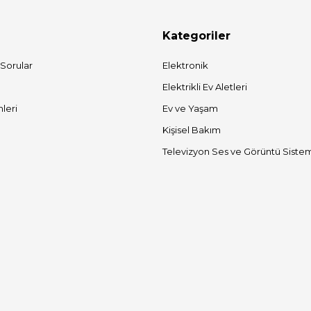
Kategoriler
 Sorular
Elektronik
Elektrikli Ev Aletleri
mleri
Ev ve Yaşam
Kişisel Bakım
Televizyon Ses ve Görüntü Sistem