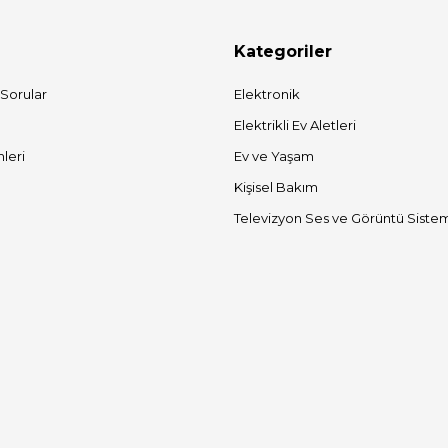
Kategoriler
 Sorular
Elektronik
Elektrikli Ev Aletleri
mleri
Ev ve Yaşam
Kişisel Bakım
Televizyon Ses ve Görüntü Sistem