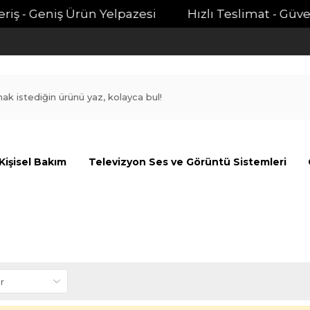
iş - Geniş Ürün Yelpazesi
Hızlı Teslimat - Güvenli
Kişisel Bakım
Televizyon Ses ve Görüntü Sistemleri