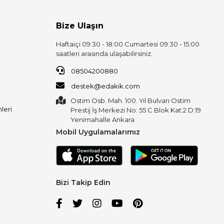
Bize Ulaşın
Haftaiçi 09:30 - 18:00 Cumartesi 09:30 - 15:00
saatleri arasında ulaşabilirsiniz.
08504200880
destek@edakik.com
Ostim Osb. Mah. 100. Yıl Bulvarı Ostim
leri
Prestij İş Merkezi No: 55 C Blok Kat:2 D:19
Yenimahalle Ankara
Mobil Uygulamalarımız
Bizi Takip Edin