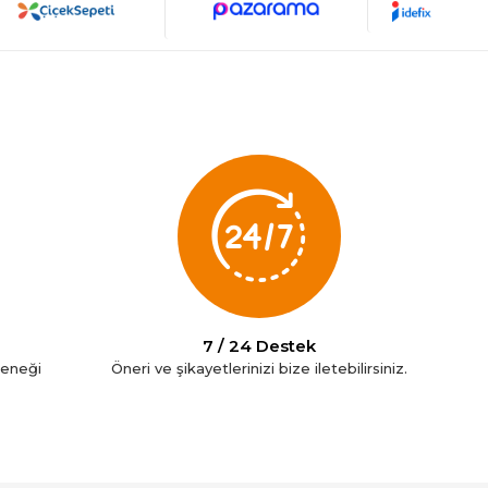
7 / 24 Destek
çeneği
Öneri ve şikayetlerinizi bize iletebilirsiniz.