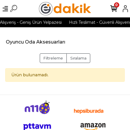
0
Alışveriş - Geniş Ürün Yelpazesi
Hızlı Teslimat - Güvenli Alışver
Oyuncu Oda Aksesuarları
Filtreleme
Sıralama
Ürün bulunamadı.