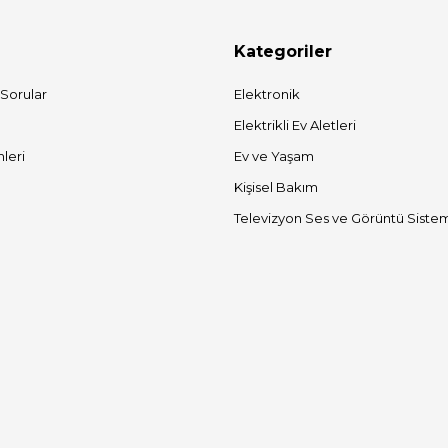
Kategoriler
 Sorular
Elektronik
Elektrikli Ev Aletleri
mleri
Ev ve Yaşam
Kişisel Bakım
Televizyon Ses ve Görüntü Sistem