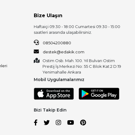
Bize Ulaşın
Haftaiçi 09:30 - 18:00 Cumartesi 09:30 - 15:00
saatleri arasında ulaşabilirsiniz.
08504200880
destek@edakik.com
Ostim Osb. Mah. 100. Yıl Bulvarı Ostim
leri
Prestij İş Merkezi No: 55 C Blok Kat:2 D:19
Yenimahalle Ankara
Mobil Uygulamalarımız
Bizi Takip Edin