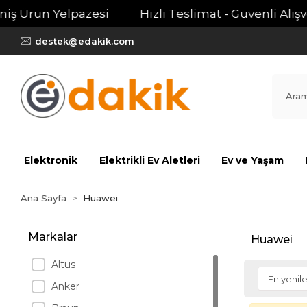
iş Ürün Yelpazesi
Hızlı Teslimat - Güvenli Alışver
destek@edakik.com
Elektronik
Elektrikli Ev Aletleri
Ev ve Yaşam
Ana Sayfa
Huawei
Markalar
Huawei
Altus
Anker