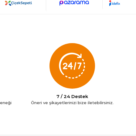
7 / 24 Destek
çeneği
Öneri ve şikayetlerinizi bize iletebilirsiniz.