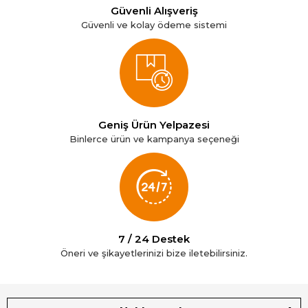
Güvenli Alışveriş
Güvenli ve kolay ödeme sistemi
Geniş Ürün Yelpazesi
Binlerce ürün ve kampanya seçeneği
7 / 24 Destek
Öneri ve şikayetlerinizi bize iletebilirsiniz.