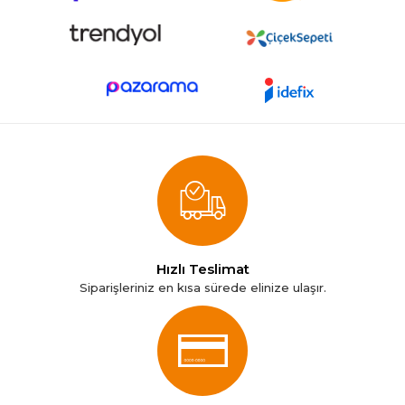
Hızlı Teslimat
Siparişleriniz en kısa sürede elinize ulaşır.