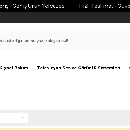
riş - Geniş Ürün Yelpazesi
Hızlı Teslimat - Güvenl
Kişisel Bakım
Televizyon Ses ve Görüntü Sistemleri