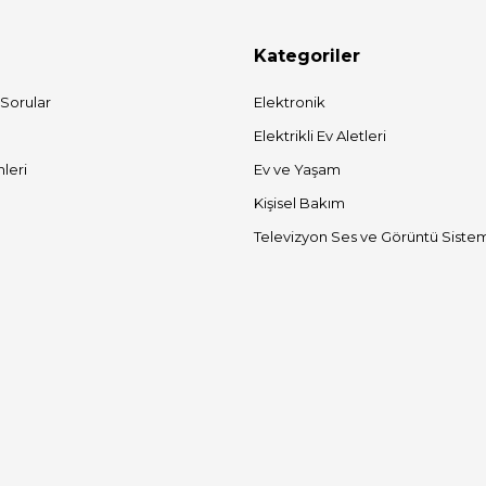
Kategoriler
 Sorular
Elektronik
Elektrikli Ev Aletleri
mleri
Ev ve Yaşam
Kişisel Bakım
Televizyon Ses ve Görüntü Sistem