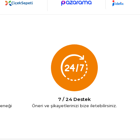
7 / 24 Destek
çeneği
Öneri ve şikayetlerinizi bize iletebilirsiniz.