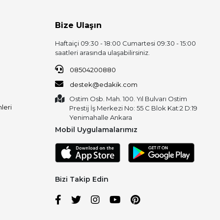
Bize Ulaşın
Haftaiçi 09:30 - 18:00 Cumartesi 09:30 - 15:00
saatleri arasında ulaşabilirsiniz.
08504200880
destek@edakik.com
Ostim Osb. Mah. 100. Yıl Bulvarı Ostim
leri
Prestij İş Merkezi No: 55 C Blok Kat:2 D:19
Yenimahalle Ankara
Mobil Uygulamalarımız
Bizi Takip Edin