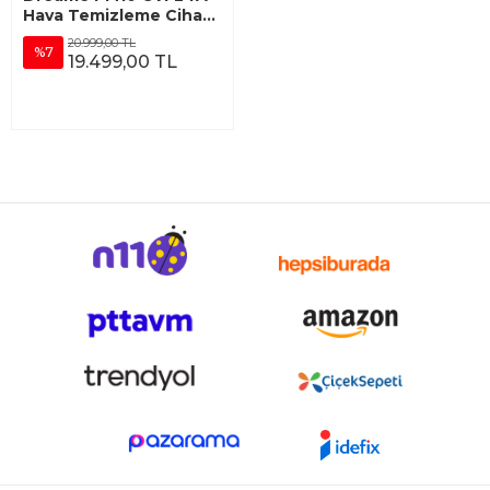
Hava Temizleme Cihazı
- Altın
20.999,00 TL
%7
19.499,00 TL