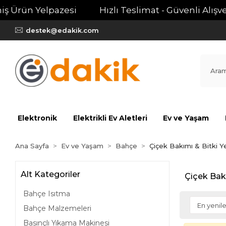
 Ürün Yelpazesi
Hızlı Teslimat - Güvenli Alışveri
destek@edakik.com
Elektronik
Elektrikli Ev Aletleri
Ev ve Yaşam
Ana Sayfa
Ev ve Yaşam
Bahçe
Çiçek Bakımı & Bitki Y
Alt Kategoriler
Çiçek Bakı
Bahçe Isıtma
Bahçe Malzemeleri
Basınçlı Yıkama Makinesi