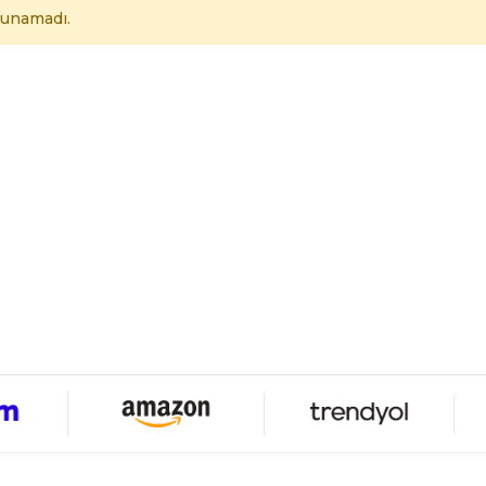
lunamadı.