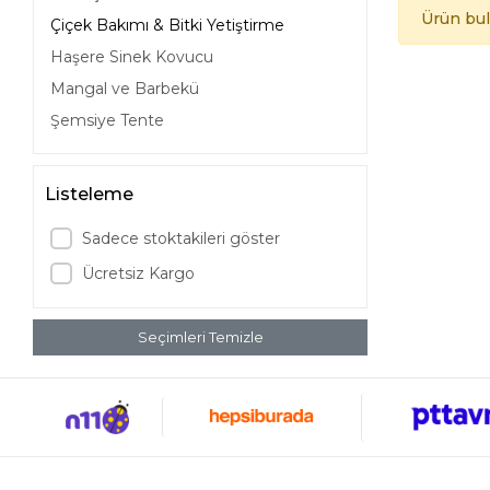
Ürün bu
Çiçek Bakımı & Bitki Yetiştirme
Haşere Sinek Kovucu
Mangal ve Barbekü
Şemsiye Tente
Listeleme
Sadece stoktakileri göster
Ücretsiz Kargo
Seçimleri Temizle