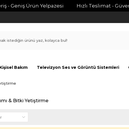
ş - Geniş Ürün Yelpazesi
Hızlı Teslimat - Güvenli 
Kişisel Bakım
Televizyon Ses ve Görüntü Sistemleri
etiştirme
mı & Bitki Yetiştirme