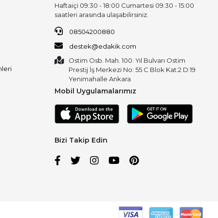
Haftaiçi 09:30 - 18:00 Cumartesi 09:30 - 15:00
saatleri arasında ulaşabilirsiniz.
08504200880
destek@edakik.com
Ostim Osb. Mah. 100. Yıl Bulvarı Ostim
leri
Prestij İş Merkezi No: 55 C Blok Kat:2 D:19
Yenimahalle Ankara
Mobil Uygulamalarımız
Bizi Takip Edin