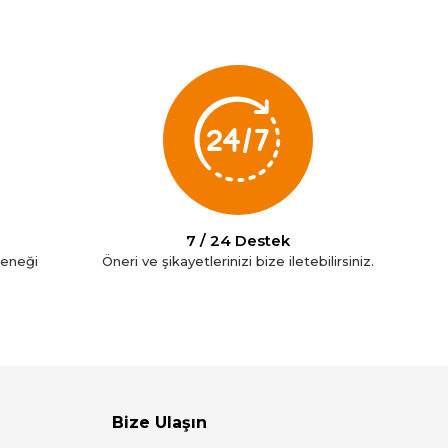
7 / 24 Destek
çeneği
Öneri ve şikayetlerinizi bize iletebilirsiniz.
Bize Ulaşın