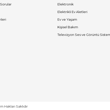
 Sorular
Elektronik
Elektrikli Ev Aletleri
mleri
Ev ve Yaşam
Kişisel Bakım
Televizyon Ses ve Görüntü Sistem
m Hakları Saklıdır